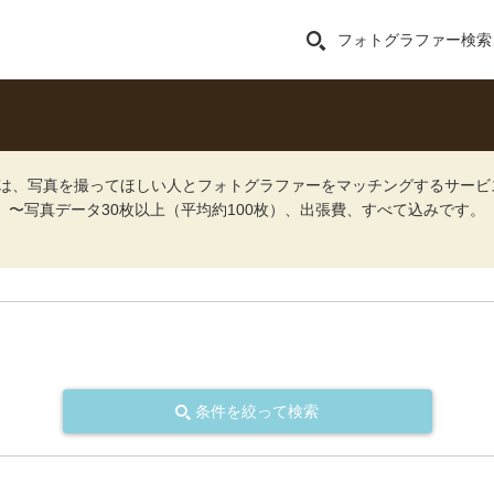
フォトグラファー検索
ォト）は、写真を撮ってほしい人とフォトグラファーをマッチングするサー
込）〜写真データ30枚以上（平均約100枚）、出張費、すべて込みです。
条件を絞って検索