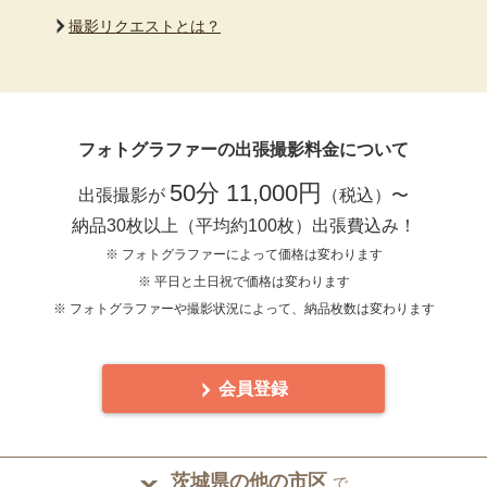
撮影リクエストとは？
フォトグラファーの出張撮影料金について
50分 11,000円
出張撮影が
（税込）〜
納品30枚以上（平均約100枚）出張費込み！
※ フォトグラファーによって価格は変わります
※ 平日と土日祝で価格は変わります
※ フォトグラファーや撮影状況によって、納品枚数は変わります
会員登録
茨城県の他の市区
で