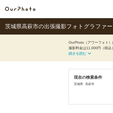
茨城県高萩市の出張撮影フォトグラファー
OurPhoto（アワーフ
撮影料金は11,000円（税
現在の検索条件
茨城県
高萩市