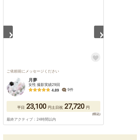
1
/
5
ご依頼前にメッセージください
月夢
女性 撮影実績29回
9件
4.89
23,100
27,720
平日
円
土日祝
円
最終アクティブ：24時間以内