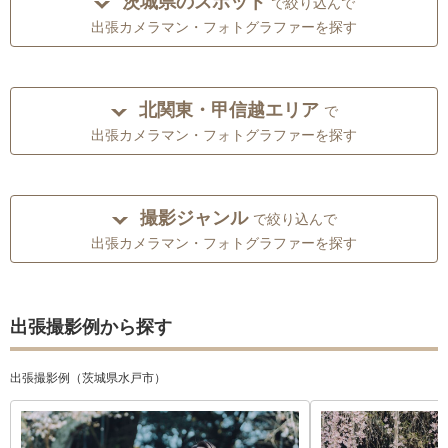
茨城県のスポット
で絞り込んで
出張カメラマン・フォトグラファーを探す
北関東・甲信越エリア
で
出張カメラマン・フォトグラファーを探す
撮影ジャンル
で絞り込んで
出張カメラマン・フォトグラファーを探す
出張撮影例から探す
出張撮影例（茨城県水戸市）