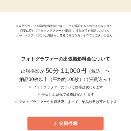
※表示されている場所は撮影ができることを保証するものではありません。
必要に応じてフォトグラファーと相談し、撮影許可を確認ください。
万が一トラブルになった場合も、弊社で責任を負うものではございません。
フォトグラファーの出張撮影料金について
50分 11,000円
出張撮影が
（税込）〜
納品30枚以上（平均約100枚）出張費込み！
※ フォトグラファーによって価格は変わります
※ 平日と土日祝で価格は変わります
※ フォトグラファーや撮影状況によって、納品枚数は変わります
会員登録