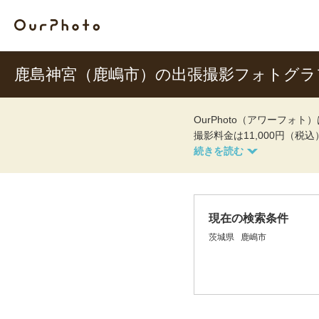
鹿島神宮（鹿嶋市）の出張撮影フォトグラ
OurPhoto（アワーフ
撮影料金は11,000円（税
現在の検索条件
茨城県
鹿嶋市