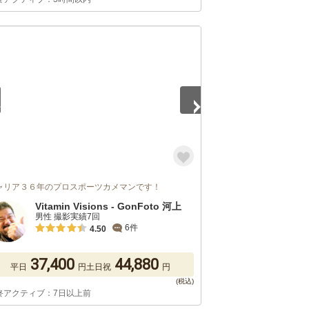
5
ャリア３６年のプロスポーツカメマンです！
Vitamin Visions - GonFoto 河上
男性 撮影実績7回
6件
4.50
37,400
44,880
平日
円
土日祝
円
終アクティブ：7日以上前