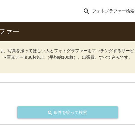
フォトグラファー検索
ファー
ォト）は、写真を撮ってほしい人とフォトグラファーをマッチングするサー
込）〜写真データ30枚以上（平均約100枚）、出張費、すべて込みです。
条件を絞って検索