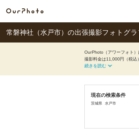
常磐神社（水戸市）の出張撮影フォトグラ
OurPhoto（アワーフ
撮影料金は11,000円（税
現在の検索条件
茨城県
水戸市