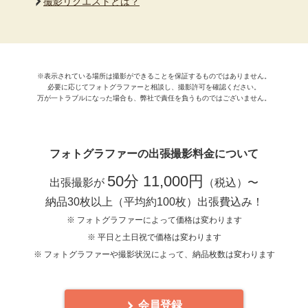
撮影リクエストとは？
※表示されている場所は撮影ができることを保証するものではありません。
必要に応じてフォトグラファーと相談し、撮影許可を確認ください。
万が一トラブルになった場合も、弊社で責任を負うものではございません。
フォトグラファーの出張撮影料金について
50分 11,000円
出張撮影が
（税込）〜
納品30枚以上（平均約100枚）出張費込み！
※ フォトグラファーによって価格は変わります
※ 平日と土日祝で価格は変わります
※ フォトグラファーや撮影状況によって、納品枚数は変わります
会員登録