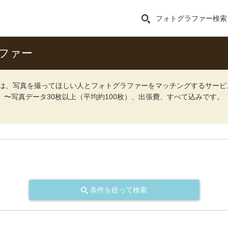
フォトグラファー検索
ファー
ォト）は、写真を撮ってほしい人とフォトグラファーをマッチングするサー
込）〜写真データ30枚以上（平均約100枚）、出張費、すべて込みです。
条件を絞って検索