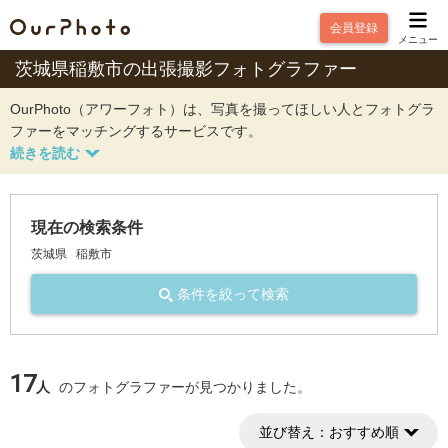
会員登録
メニュー
茨城県稲敷市の出張撮影フォトグラファー
OurPhoto（アワーフォト）は、写真を撮ってほしい人とフォトグラ
ファーをマッチングするサービスです。
現在の検索条件
茨城県
稲敷市
条件を絞って検索
17
人
のフォトグラファーが見つかりました。
並び替え：
おすすめ順