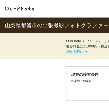
山梨県都留市の出張撮影フォトグラファー
OurPhoto（アワーフ
撮影料金は11,000円（税
現在の検索条件
山梨県
都留市