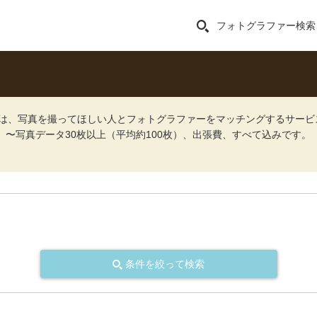
フォトグラファー検索
ォト）は、写真を撮ってほしい人とフォトグラファーをマッチングするサー
込）〜写真データ30枚以上（平均約100枚）、出張費、すべて込みです。
条件を絞って検索