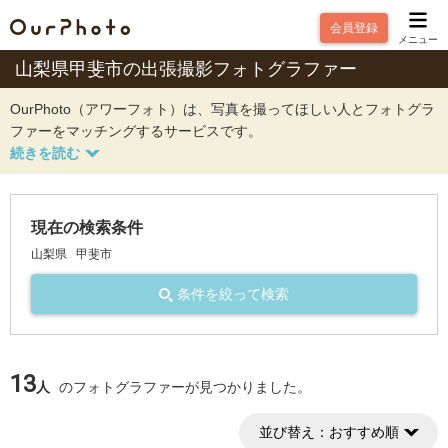
会員登録
メニュー
山梨県甲斐市の出張撮影フォトグラファー
OurPhoto（アワーフォト）は、写真を撮ってほしい人とフォトグラ
ファーをマッチングするサービスです。
現在の検索条件
山梨県
甲斐市
条件を絞って検索
13
人
のフォトグラファーが見つかりました。
並び替え：
おすすめ順