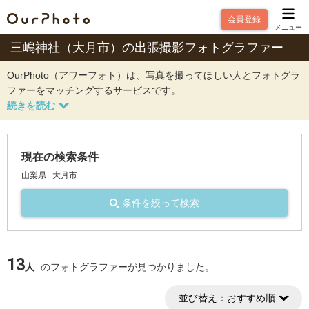
会員登録
メニュー
三嶋神社（大月市）の出張撮影フォトグラファー
OurPhoto（アワーフォト）は、写真を撮ってほしい人とフォトグラ
ファーをマッチングするサービスです。
現在の検索条件
山梨県
大月市
条件を絞って検索
13
人
のフォトグラファーが見つかりました。
並び替え：
おすすめ順