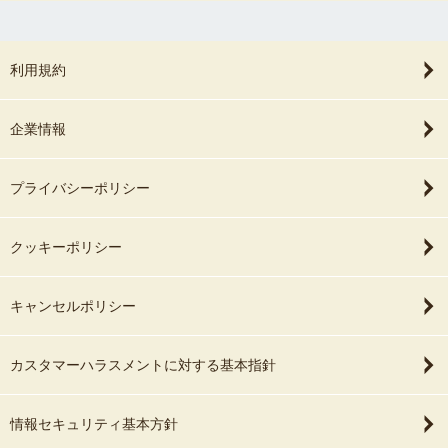
利用規約
企業情報
プライバシーポリシー
クッキーポリシー
キャンセルポリシー
カスタマーハラスメントに対する基本指針
情報セキュリティ基本方針