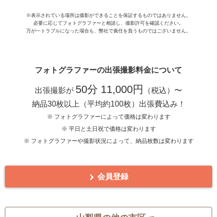
※表示されている場所は撮影ができることを保証するものではありません。
必要に応じてフォトグラファーと相談し、撮影許可を確認ください。
万が一トラブルになった場合も、弊社で責任を負うものではございません。
フォトグラファーの出張撮影料金について
50分 11,000円
出張撮影が
（税込）〜
納品30枚以上（平均約100枚）出張費込み！
※ フォトグラファーによって価格は変わります
※ 平日と土日祝で価格は変わります
※ フォトグラファーや撮影状況によって、納品枚数は変わります
会員登録