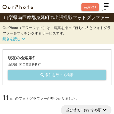
会員登録
メニュー
山梨県南巨摩郡身延町の出張撮影フォトグラファー
OurPhoto（アワーフォト）は、写真を撮ってほしい人とフォトグラ
ファーをマッチングするサービスです。
現在の検索条件
山梨県
南巨摩郡身延町
条件を絞って検索
11
人
のフォトグラファーが見つかりました。
並び替え：
おすすめ順