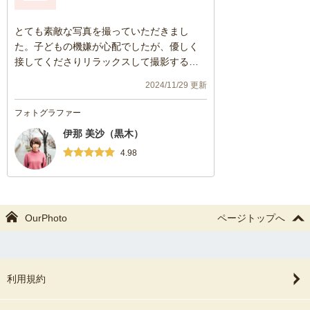
とても素敵な写真を撮っていただきまし
た。子どもの機嫌が心配でしたが、優しく
接してくださりリラックスして撮影するこ
とができました。
2024/11/29 更新
フォトグラファー
伊那 美沙（黒木）
4.98
OurPhoto
ページトップへ
利用規約