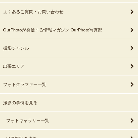
よくあるご質問・お問い合わせ
OurPhotoが発信する情報マガジン OurPhoto写真部
撮影ジャンル
出張エリア
フォトグラファー一覧
撮影の事例を見る
フォトギャラリー一覧