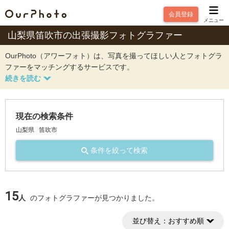
会員登録
メニュー
山梨県笛吹市の出張撮影フォトグラファー
OurPhoto（アワーフォト）は、写真を撮ってほしい人とフォトグラ
ファーをマッチングするサービスです。
現在の検索条件
山梨県
笛吹市
条件を絞って検索
15
人
のフォトグラファーが見つかりました。
並び替え：
おすすめ順