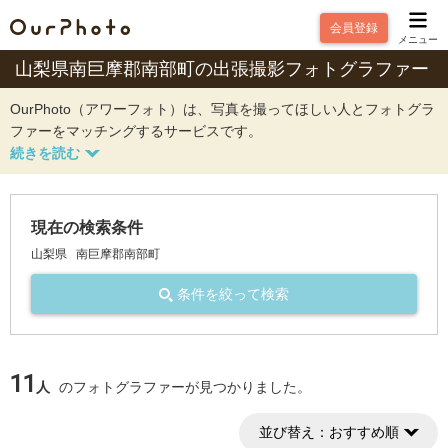
会員登録
メニュー
山梨県南巨摩郡南部町の出張撮影フォトグラファー
OurPhoto（アワーフォト）は、写真を撮ってほしい人とフォトグラ
ファーをマッチングするサービスです。
現在の検索条件
山梨県
南巨摩郡南部町
条件を絞って検索
11
人
のフォトグラファーが見つかりました。
並び替え：
おすすめ順