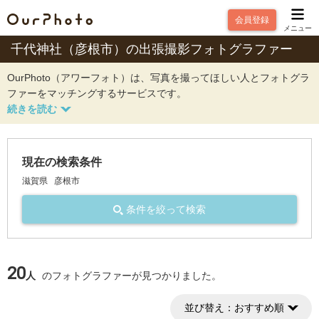
会員登録
メニュー
千代神社（彦根市）の出張撮影フォトグラファー
OurPhoto（アワーフォト）は、写真を撮ってほしい人とフォトグラ
ファーをマッチングするサービスです。
現在の検索条件
滋賀県
彦根市
条件を絞って検索
20
人
のフォトグラファーが見つかりました。
並び替え：
おすすめ順