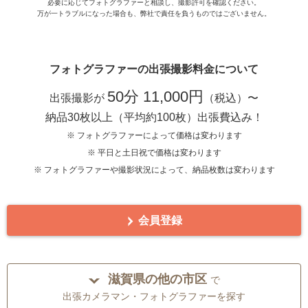
必要に応じてフォトグラファーと相談し、撮影許可を確認ください。
万が一トラブルになった場合も、弊社で責任を負うものではございません。
フォトグラファーの出張撮影料金について
50分 11,000円
出張撮影が
（税込）〜
納品30枚以上（平均約100枚）出張費込み！
※ フォトグラファーによって価格は変わります
※ 平日と土日祝で価格は変わります
※ フォトグラファーや撮影状況によって、納品枚数は変わります
会員登録
滋賀県の他の市区
で
出張カメラマン・フォトグラファーを探す