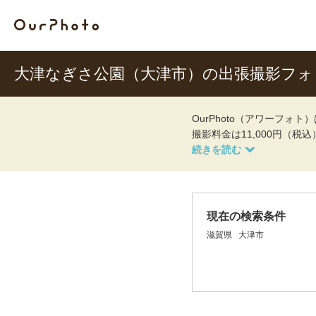
大津なぎさ公園（大津市）の出張撮影フォ
OurPhoto（アワーフ
撮影料金は11,000円（税
現在の検索条件
滋賀県
大津市