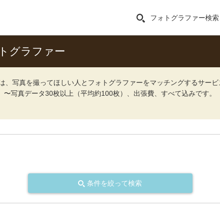
フォトグラファー検索
トグラファー
ォト）は、写真を撮ってほしい人とフォトグラファーをマッチングするサー
込）〜写真データ30枚以上（平均約100枚）、出張費、すべて込みです。
条件を絞って検索