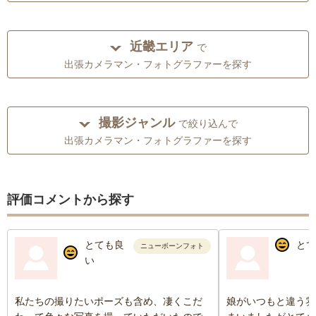
近畿エリア
で
出張カメラマン・フォトグラファーを探す
撮影ジャンル
で絞り込んで
出張カメラマン・フォトグラファーを探す
評価コメントから探す
とても良
とて
ニューボーンフォト
い
私たちの撮りたいポーズも含め、凄くこだ
娘がいつもと違う雰