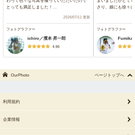
わって色々な写真を撮っていただいたので
まいましたがとても
とっても満足しました！
さり、娘にも徐々に
濱本さんにお願いしてよかったなと思いま
として下さりありが
2026/07/11 更新
した！
真を，たくさんあり
フォトグラファー
フォトグラファー
ichiro／濱本 昇一郎
Fumika.
4.96
OurPhoto
ページトップへ
利用規約
企業情報