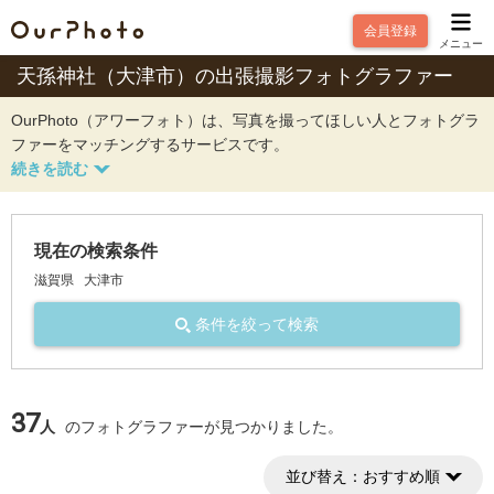
会員登録
メニュー
天孫神社（大津市）の出張撮影フォトグラファー
OurPhoto（アワーフォト）は、写真を撮ってほしい人とフォトグラ
ファーをマッチングするサービスです。
現在の検索条件
滋賀県
大津市
条件を絞って検索
37
人
のフォトグラファーが見つかりました。
並び替え：
おすすめ順