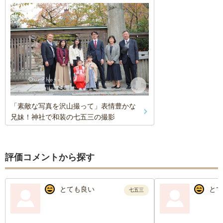
「素敵な写真を沢山撮って」表情豊かな
兄妹！神社で和装の七五三の撮影
評価コメントから探す
とても良い
とて
七五三