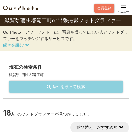
会員登録
メニュー
滋賀県蒲生郡竜王町の出張撮影フォトグラファー
OurPhoto（アワーフォト）は、写真を撮ってほしい人とフォトグラ
ファーをマッチングするサービスです。
現在の検索条件
滋賀県
蒲生郡竜王町
条件を絞って検索
18
人
のフォトグラファーが見つかりました。
並び替え：
おすすめ順