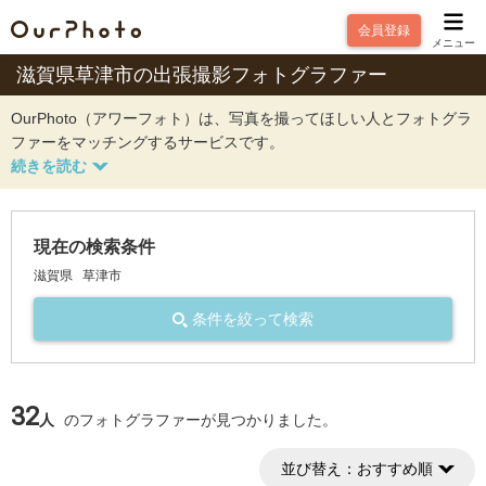
会員登録
メニュー
滋賀県草津市の出張撮影フォトグラファー
OurPhoto（アワーフォト）は、写真を撮ってほしい人とフォトグラ
ファーをマッチングするサービスです。
現在の検索条件
滋賀県
草津市
条件を絞って検索
32
人
のフォトグラファーが見つかりました。
並び替え：
おすすめ順