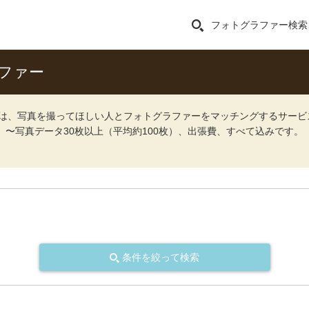
フォトグラファー検索
ファー
ォト）は、写真を撮ってほしい人とフォトグラファーをマッチングするサー
込）〜写真データ30枚以上（平均約100枚）、出張費、すべて込みです。
条件を絞って検索