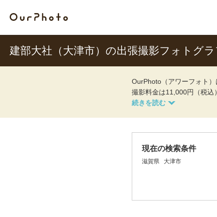
建部大社（大津市）の出張撮影フォトグラ
OurPhoto（アワーフ
撮影料金は11,000円（税
現在の検索条件
滋賀県
大津市