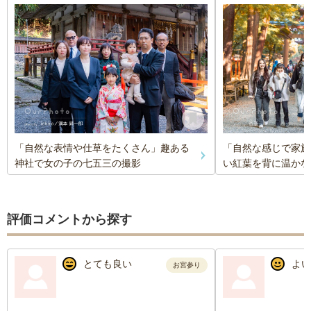
「自然な表情や仕草をたくさん」趣ある
「自然な感じで家族
神社で女の子の七五三の撮影
い紅葉を背に温かな
評価コメントから探す
とても良い
よい
お宮参り