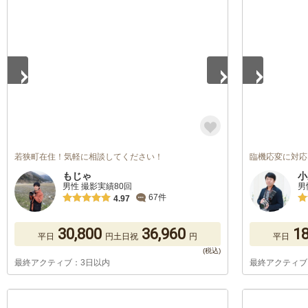
1
/
5
1
/
5
若狭町在住！気軽に相談してください！
臨機応変に対応
もじゃ
小
男性 撮影実績80回
男
67件
4.97
30,800
36,960
18
平日
円
土日祝
円
平日
最終アクティブ：3日以内
最終アクティブ
1
/
5
1
/
5