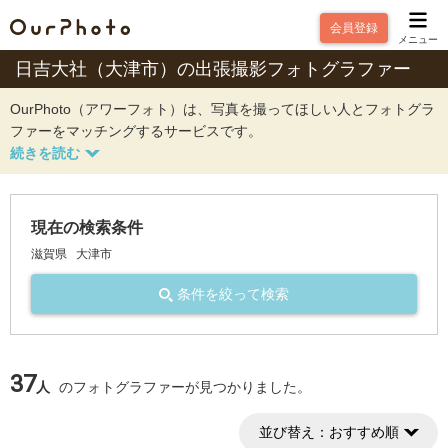
会員登録
メニュー
日吉大社（大津市）の出張撮影フォトグラファー
OurPhoto（アワーフォト）は、写真を撮ってほしい人とフォトグラ
ファーをマッチングするサービスです。
現在の検索条件
滋賀県
大津市
条件を絞って検索
37
人
のフォトグラファーが見つかりました。
並び替え：
おすすめ順