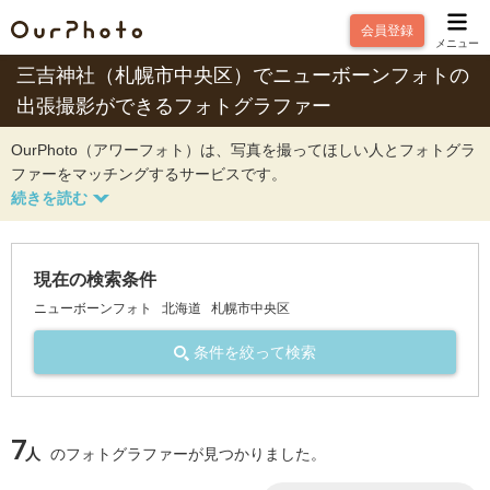
会員登録
メニュー
三吉神社（札幌市中央区）でニューボーンフォトの
出張撮影ができるフォトグラファー
OurPhoto（アワーフォト）は、写真を撮ってほしい人とフォトグラ
ファーをマッチングするサービスです。
現在の検索条件
ニューボーンフォト
北海道
札幌市中央区
条件を絞って検索
7
人
のフォトグラファーが見つかりました。