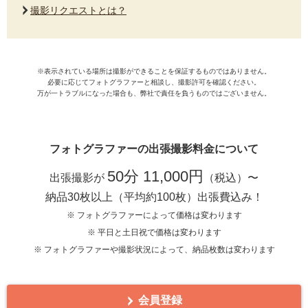
撮影リクエストとは？
※表示されている場所は撮影ができることを保証するものではありません。
必要に応じてフォトグラファーと相談し、撮影許可を確認ください。
万が一トラブルになった場合も、弊社で責任を負うものではございません。
フォトグラファーの出張撮影料金について
50分 11,000円
出張撮影が
（税込）〜
納品30枚以上（平均約100枚）出張費込み！
※ フォトグラファーによって価格は変わります
※ 平日と土日祝で価格は変わります
※ フォトグラファーや撮影状況によって、納品枚数は変わります
会員登録