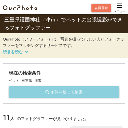
会員登録
メニュー
三重県護国神社（津市）でペットの出張撮影ができ
るフォトグラファー
OurPhoto（アワーフォト）は、写真を撮ってほしい人とフォトグラ
ファーをマッチングするサービスです。
現在の検索条件
ペット
三重県
津市
条件を絞って検索
11
人
のフォトグラファーが見つかりました。