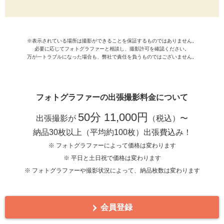
※表示されている場所は撮影ができることを保証するものではありません。
必要に応じてフォトグラファーと相談し、撮影許可を確認ください。
万が一トラブルになった場合も、弊社で責任を負うものではございません。
フォトグラファーの出張撮影料金について
50分 11,000円
出張撮影が
（税込）〜
納品30枚以上（平均約100枚）出張費込み！
※ フォトグラファーによって価格は変わります
※ 平日と土日祝で価格は変わります
※ フォトグラファーや撮影状況によって、納品枚数は変わります
会員登録