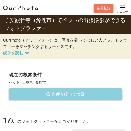
会員登録
メニュー
子安観音寺（鈴鹿市）でペットの出張撮影ができる
フォトグラファー
OurPhoto（アワーフォト）は、写真を撮ってほしい人とフォトグラ
ファーをマッチングするサービスです。
現在の検索条件
ペット
三重県
鈴鹿市
条件を絞って検索
17
人
のフォトグラファーが見つかりました。