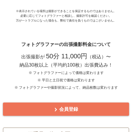
※表示されている場所は撮影ができることを保証するものではありません。
必要に応じてフォトグラファーと相談し、撮影許可を確認ください。
万が一トラブルになった場合も、弊社で責任を負うものではございません。
フォトグラファーの出張撮影料金について
50分 11,000円
出張撮影が
（税込）〜
納品30枚以上（平均約100枚）出張費込み！
※ フォトグラファーによって価格は変わります
※ 平日と土日祝で価格は変わります
※ フォトグラファーや撮影状況によって、納品枚数は変わります
会員登録