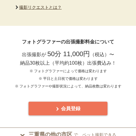
撮影リクエストとは？
フォトグラファーの出張撮影料金について
50分 11,000円
出張撮影が
（税込）〜
納品30枚以上（平均約100枚）出張費込み！
※ フォトグラファーによって価格は変わります
※ 平日と土日祝で価格は変わります
※ フォトグラファーや撮影状況によって、納品枚数は変わります
会員登録
三重県の他の市区
で、ペット撮影できる