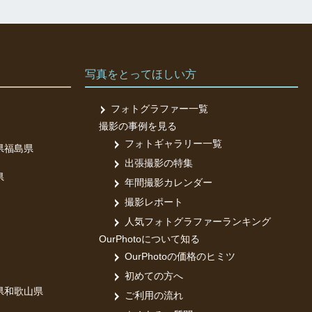
写真をとってほしい方
フォトグラファー一覧
撮影の事例を見る
フォトギャラリー一覧
県
福島県
出張撮影の特集
県
年間撮影カレンダー
撮影レポート
人気フォトグラファーランキング
OurPhotoについて知る
OurPhotoの価格のヒミツ
初めての方へ
県
和歌山県
ご利用の流れ