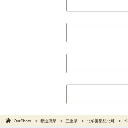
OurPhoto
都道府県
三重県
北牟婁郡紀北町
ペ