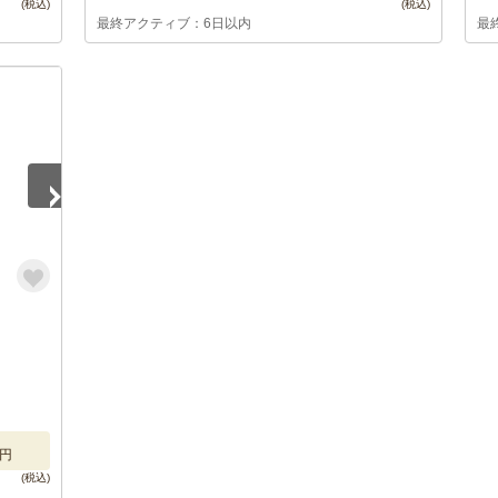
最終アクティブ：6日以内
最
円