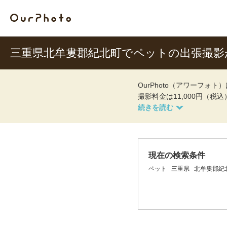
三重県北牟婁郡紀北町でペットの出張撮影
OurPhoto（アワーフ
撮影料金は11,000円（税
現在の検索条件
ペット
三重県
北牟婁郡紀