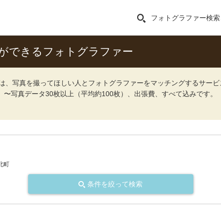
フォトグラファー検索
ができるフォトグラファー
ォト）は、写真を撮ってほしい人とフォトグラファーをマッチングするサー
込）〜写真データ30枚以上（平均約100枚）、出張費、すべて込みです。
北町
条件を絞って検索