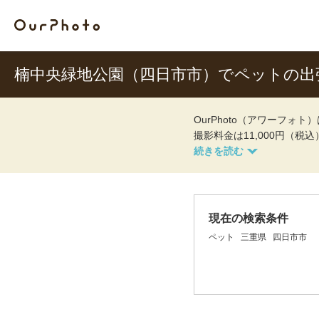
楠中央緑地公園（四日市市）でペットの出
OurPhoto（アワーフ
撮影料金は11,000円（税
現在の検索条件
ペット
三重県
四日市市