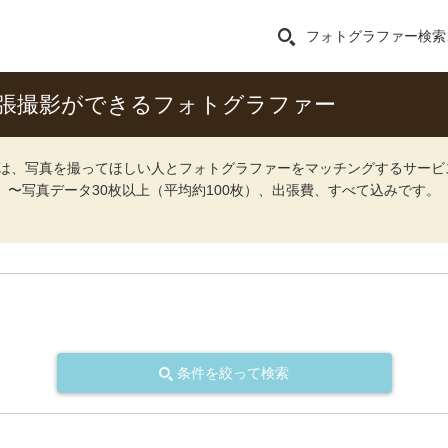
フォトグラファー検索
張撮影ができるフォトグラファー
ォト）は、写真を撮ってほしい人とフォトグラファーをマッチングするサー
込）〜写真データ30枚以上（平均約100枚）、出張費、すべて込みです。
条件を絞って検索