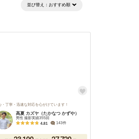
並び替え：
おすすめ順
心・丁寧・迅速な対応を心がけています！
高夏 カズヤ（たかなつ かずや）
男性 撮影実績355回
143件
4.81