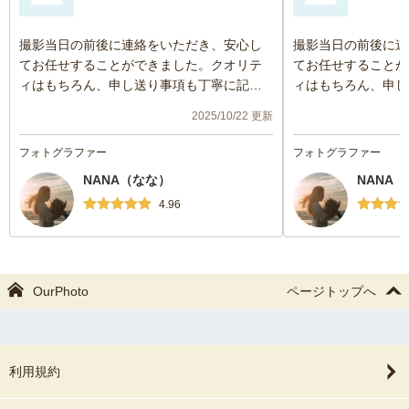
撮影当日の前後に連絡をいただき、安心し
撮影当日の前後に連
てお任せすることができました。クオリテ
てお任せすることが
ィはもちろん、申し送り事項も丁寧に記載
ィはもちろん、申し
いただけました。
いただけました。
2025/10/22 更新
フォトグラファー
フォトグラファー
NANA（なな）
NANA
4.96
OurPhoto
ページトップへ
利用規約