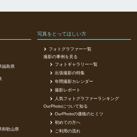
写真をとってほしい方
フォトグラファー一覧
撮影の事例を見る
フォトギャラリー一覧
県
福島県
出張撮影の特集
県
年間撮影カレンダー
撮影レポート
人気フォトグラファーランキング
OurPhotoについて知る
OurPhotoの価格のヒミツ
初めての方へ
県
和歌山県
ご利用の流れ