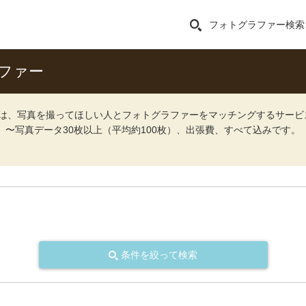
フォトグラファー検索
ファー
ォト）は、写真を撮ってほしい人とフォトグラファーをマッチングするサー
込）〜写真データ30枚以上（平均約100枚）、出張費、すべて込みです。
条件を絞って検索