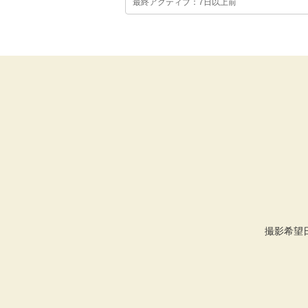
最終アクティブ：7日以上前
撮影希望