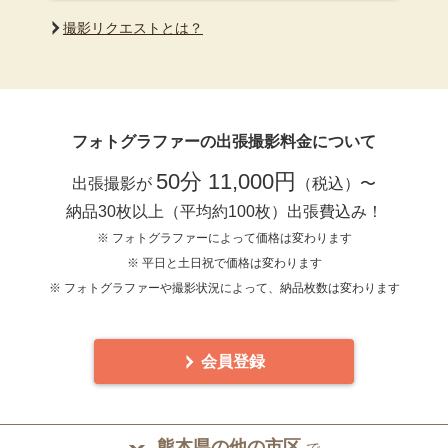
撮影リクエストとは？
フォトグラファーの出張撮影料金について
50分 11,000円
出張撮影が
（税込）〜
納品30枚以上（平均約100枚）出張費込み！
※ フォトグラファーによって価格は変わります
※ 平日と土日祝で価格は変わります
※ フォトグラファーや撮影状況によって、納品枚数は変わります
会員登録
熊本県の他の市区
で