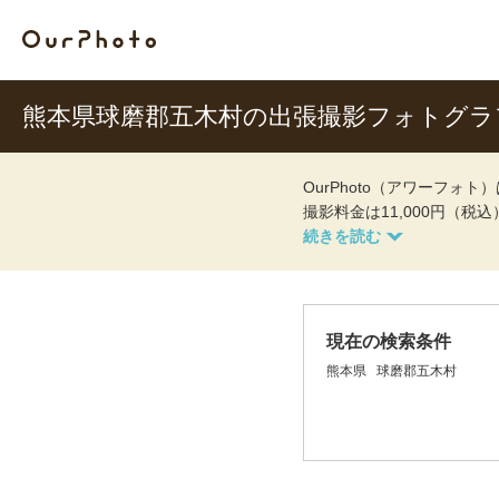
熊本県球磨郡五木村の出張撮影フォトグラ
OurPhoto（アワーフ
撮影料金は11,000円（税
現在の検索条件
熊本県
球磨郡五木村