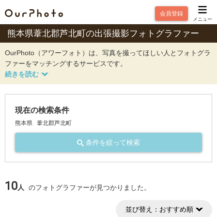
会員登録
メニュー
熊本県葦北郡芦北町の出張撮影フォトグラファー
OurPhoto（アワーフォト）は、写真を撮ってほしい人とフォトグラ
ファーをマッチングするサービスです。
現在の検索条件
熊本県
葦北郡芦北町
条件を絞って検索
10
人
のフォトグラファーが見つかりました。
並び替え：
おすすめ順