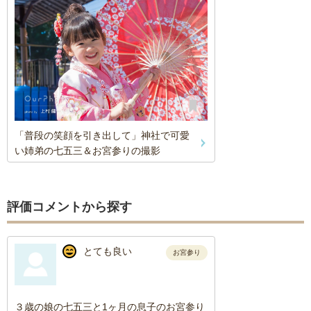
「普段の笑顔を引き出して」神社で可愛
い姉弟の七五三＆お宮参りの撮影
評価コメントから探す
とても良い
お宮参り
３歳の娘の七五三と1ヶ月の息子のお宮参り