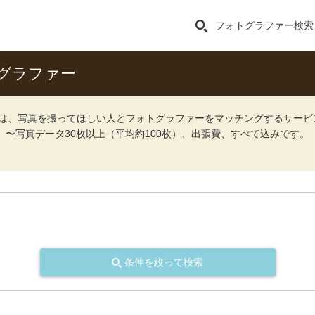
フォトグラファー検索
グラファー
ォト）は、写真を撮ってほしい人とフォトグラファーをマッチングするサー
込）〜写真データ30枚以上（平均約100枚）、出張費、すべて込みです。
条件を絞って検索