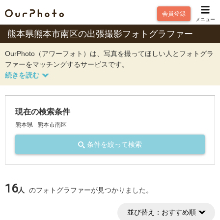
会員登録
メニュー
熊本県熊本市南区の出張撮影フォトグラファー
OurPhoto（アワーフォト）は、写真を撮ってほしい人とフォトグラ
ファーをマッチングするサービスです。
現在の検索条件
熊本県
熊本市南区
条件を絞って検索
16
人
のフォトグラファーが見つかりました。
並び替え：
おすすめ順