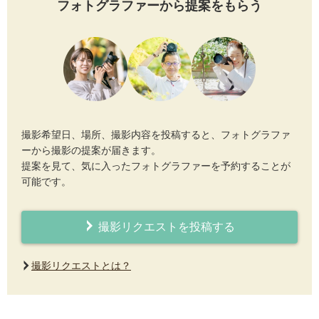
フォトグラファーから提案をもらう
撮影希望日、場所、撮影内容を投稿すると、フォトグラファ
ーから撮影の提案が届きます。
提案を見て、気に入ったフォトグラファーを予約することが
可能です。
撮影リクエストを投稿する
撮影リクエストとは？