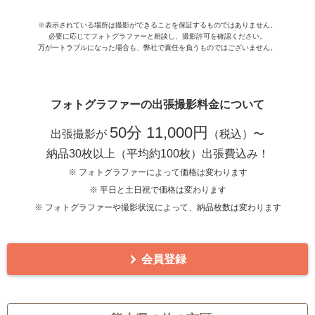
※表示されている場所は撮影ができることを保証するものではありません。
必要に応じてフォトグラファーと相談し、撮影許可を確認ください。
万が一トラブルになった場合も、弊社で責任を負うものではございません。
フォトグラファーの出張撮影料金について
50分 11,000円
出張撮影が
（税込）〜
納品30枚以上（平均約100枚）出張費込み！
※ フォトグラファーによって価格は変わります
※ 平日と土日祝で価格は変わります
※ フォトグラファーや撮影状況によって、納品枚数は変わります
会員登録