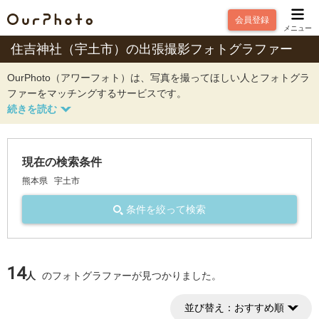
会員登録
メニュー
住吉神社（宇土市）の出張撮影フォトグラファー
OurPhoto（アワーフォト）は、写真を撮ってほしい人とフォトグラ
ファーをマッチングするサービスです。
現在の検索条件
熊本県
宇土市
条件を絞って検索
14
人
のフォトグラファーが見つかりました。
並び替え：
おすすめ順