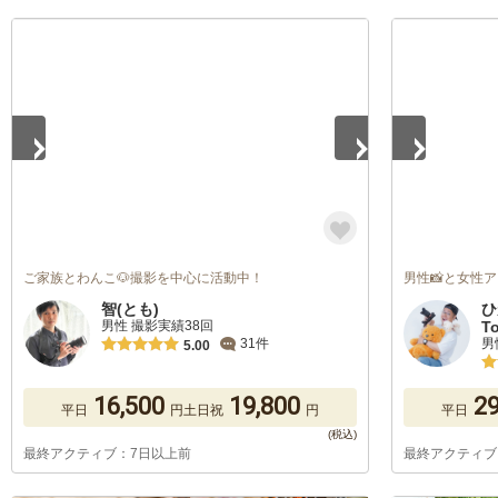
1
/
5
1
/
5
ご家族とわんこ🐶撮影を中心に活動中！
男性📸と女性
智(とも)
ひ
男性 撮影実績38回
T
男
31件
5.00
16,500
19,800
29
平日
円
土日祝
円
平日
最終アクティブ：7日以上前
最終アクティブ