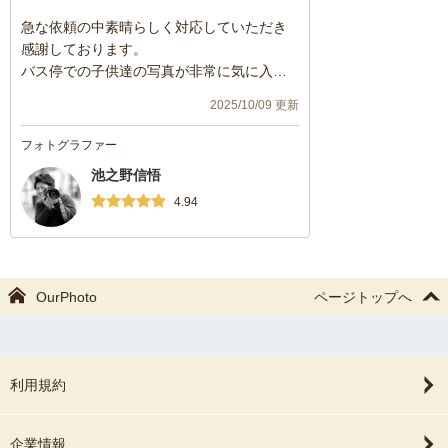
急な依頼の中素晴らしく対応していただき
感謝しております。
バス停での子供達の写真が非常に気に入っ
ております。
2025/10/09 更新
ありがとうございました。
フォトグラファー
池之野信悟
4.94
OurPhoto
ページトップへ
利用規約
企業情報