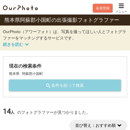
会員登録
メニュー
熊本県阿蘇郡小国町の出張撮影フォトグラファー
OurPhoto（アワーフォト）は、写真を撮ってほしい人とフォトグラ
ファーをマッチングするサービスです。
現在の検索条件
熊本県
阿蘇郡小国町
条件を絞って検索
14
人
のフォトグラファーが見つかりました。
並び替え：
おすすめ順