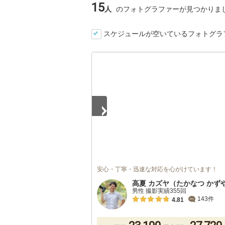
15
人
のフォトグラファーが見つかりま
スケジュールが空いているフォトグラ
1
/
5
安心・丁寧・迅速な対応を心がけています！
高夏 カズヤ（たかなつ かず
男性 撮影実績355回
143件
4.81