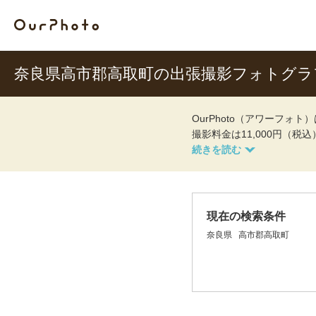
奈良県高市郡高取町の出張撮影フォトグラ
OurPhoto（アワーフ
撮影料金は11,000円（税
現在の検索条件
奈良県
高市郡高取町