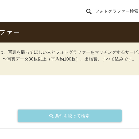
フォトグラファー検索
ファー
ォト）は、写真を撮ってほしい人とフォトグラファーをマッチングするサー
込）〜写真データ30枚以上（平均約100枚）、出張費、すべて込みです。
条件を絞って検索