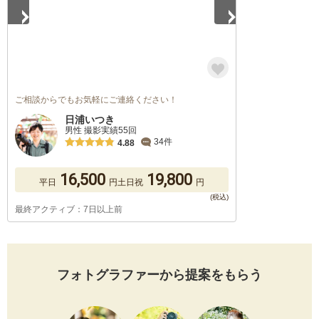
ご相談からでもお気軽にご連絡ください！
日浦いつき
男性 撮影実績55回
34件
4.88
16,500
19,800
平日
円
土日祝
円
最終アクティブ：7日以上前
フォトグラファーから提案をもらう