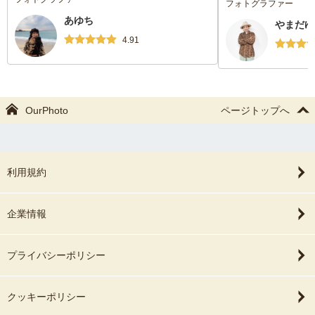
フォトグラファー
写真がもう少しあれ
あゆち
やまだゆ
4.91
OurPhoto
ページトップへ
利用規約
企業情報
プライバシーポリシー
クッキーポリシー