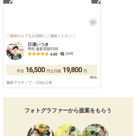
ご相談からでもお気軽にご連絡ください！
日浦いつき
男性 撮影実績55回
34件
4.88
16,500
19,800
平日
円
土日祝
円
最終アクティブ：7日以上前
フォトグラファーから提案をもらう