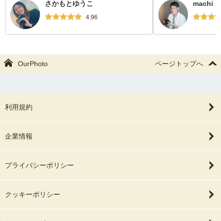
さかもとゆうこ
machi
の都度おすすめを教えてくださり、スムー
ズに撮影していただきました！
4.96
OurPhoto
ページトップへ
利用規約
企業情報
プライバシーポリシー
クッキーポリシー