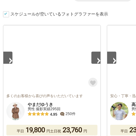
スケジュールが空いているフォトグラファーを表示
1
/
5
1
/
5
多くのお客様から喜びの声をいただいています
安心・丁寧・迅
やまだゆうき
高
男性 撮影実績295回
男
250件
4.95
19,800
23,760
23
平日
円
土日祝
円
平日