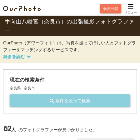
会員登録
メニュー
手向山八幡宮（奈良市）の出張撮影フォトグラファ
ー
OurPhoto（アワーフォト）は、写真を撮ってほしい人とフォトグラ
ファーをマッチングするサービスです。
現在の検索条件
奈良県
奈良市
条件を絞って検索
62
人
のフォトグラファーが見つかりました。