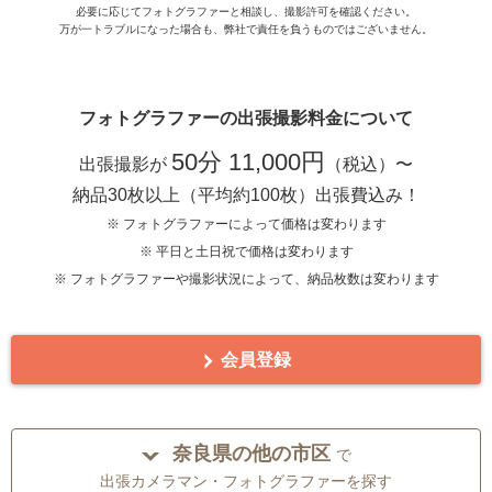
必要に応じてフォトグラファーと相談し、撮影許可を確認ください。
万が一トラブルになった場合も、弊社で責任を負うものではございません。
フォトグラファーの出張撮影料金について
50分 11,000円
出張撮影が
（税込）〜
納品30枚以上（平均約100枚）出張費込み！
※ フォトグラファーによって価格は変わります
※ 平日と土日祝で価格は変わります
※ フォトグラファーや撮影状況によって、納品枚数は変わります
会員登録
奈良県の他の市区
で
出張カメラマン・フォトグラファーを探す