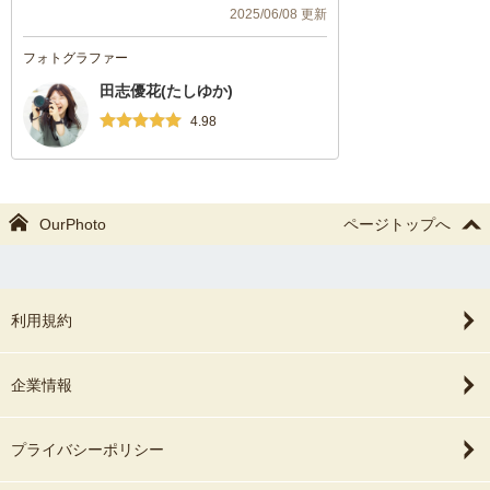
のニューボーンフォトをありがとうござい
2025/06/08 更新
ました！♡
フォトグラファー
田志優花(たしゆか)
4.98
OurPhoto
ページトップへ
利用規約
企業情報
プライバシーポリシー