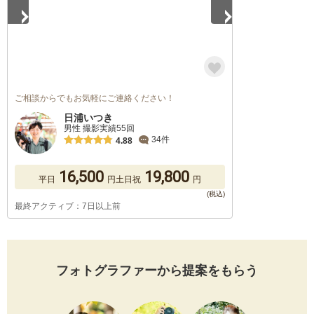
ご相談からでもお気軽にご連絡ください！
日浦いつき
男性 撮影実績55回
34件
4.88
16,500
19,800
平日
円
土日祝
円
最終アクティブ：7日以上前
フォトグラファーから提案をもらう