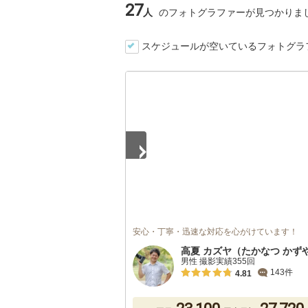
27
人
のフォトグラファーが見つかりま
スケジュールが空いているフォトグラ
1
/
5
安心・丁寧・迅速な対応を心がけています！
高夏 カズヤ（たかなつ かず
男性 撮影実績355回
143件
4.81