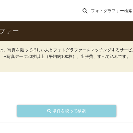
フォトグラファー検索
ファー
ォト）は、写真を撮ってほしい人とフォトグラファーをマッチングするサー
込）〜写真データ30枚以上（平均約100枚）、出張費、すべて込みです。
条件を絞って検索