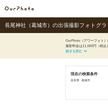
長尾神社（葛城市）の出張撮影フォトグラ
OurPhoto（アワーフ
撮影料金は11,000円（税
現在の検索条件
奈良県
葛城市