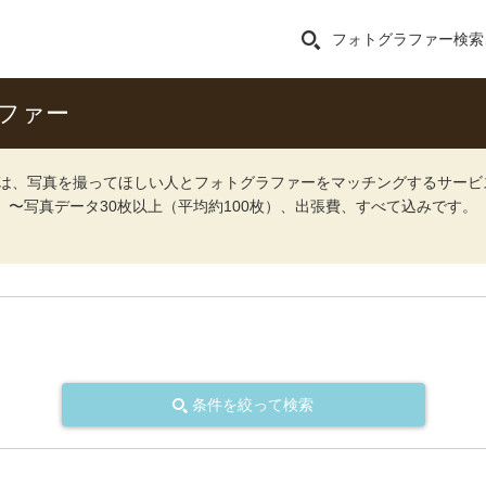
フォトグラファー検索
ファー
ォト）は、写真を撮ってほしい人とフォトグラファーをマッチングするサー
込）〜写真データ30枚以上（平均約100枚）、出張費、すべて込みです。
条件を絞って検索