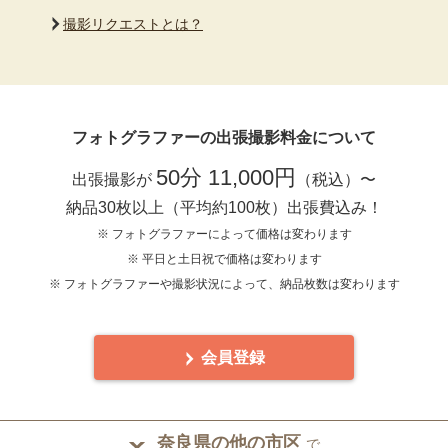
撮影リクエストとは？
フォトグラファーの出張撮影料金について
50分 11,000円
出張撮影が
（税込）〜
納品30枚以上（平均約100枚）出張費込み！
※ フォトグラファーによって価格は変わります
※ 平日と土日祝で価格は変わります
※ フォトグラファーや撮影状況によって、納品枚数は変わります
会員登録
奈良県の他の市区
で