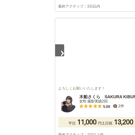
最終アクティブ：3日以内
1
/
5
よろしくお願いいたします！
木船さくら SAKURA KIBU
女性 撮影実績2回
2件
5.00
11,000
13,200
平日
円
土日祝
最終アクティブ：7日以上前