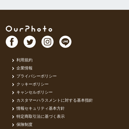
利用規約
企業情報
プライバシーポリシー
クッキーポリシー
キャンセルポリシー
カスタマーハラスメントに対する基本指針
情報セキュリティ基本方針
特定商取引法に基づく表示
保険制度