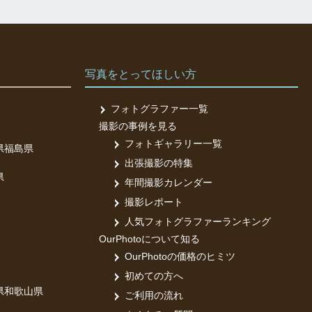
写真をとってほしい方
フォトグラファー一覧
撮影の事例を見る
フォトギャラリー一覧
県
福島県
出張撮影の特集
県
年間撮影カレンダー
撮影レポート
人気フォトグラファーランキング
OurPhotoについて知る
OurPhotoの価格のヒミツ
初めての方へ
県
和歌山県
ご利用の流れ