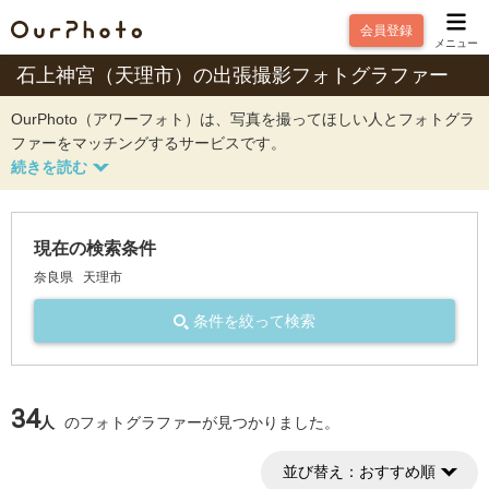
会員登録
メニュー
石上神宮（天理市）の出張撮影フォトグラファー
OurPhoto（アワーフォト）は、写真を撮ってほしい人とフォトグラ
ファーをマッチングするサービスです。
現在の検索条件
奈良県
天理市
条件を絞って検索
34
人
のフォトグラファーが見つかりました。
並び替え：
おすすめ順