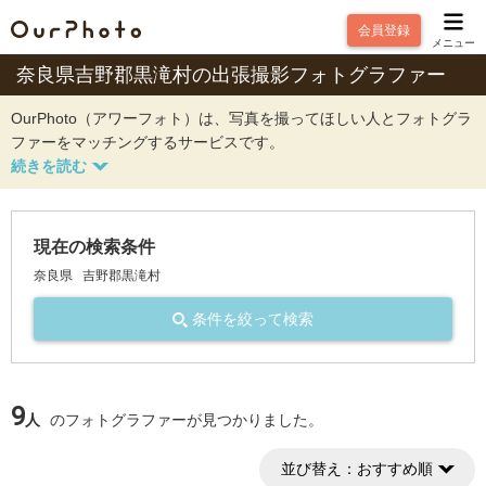
会員登録
メニュー
奈良県吉野郡黒滝村の出張撮影フォトグラファー
OurPhoto（アワーフォト）は、写真を撮ってほしい人とフォトグラ
ファーをマッチングするサービスです。
現在の検索条件
奈良県
吉野郡黒滝村
条件を絞って検索
9
人
のフォトグラファーが見つかりました。
並び替え：
おすすめ順