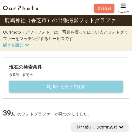
会員登録
メニュー
鹿嶋神社（香芝市）の出張撮影フォトグラファー
OurPhoto（アワーフォト）は、写真を撮ってほしい人とフォトグラ
ファーをマッチングするサービスです。
現在の検索条件
奈良県
香芝市
条件を絞って検索
39
人
のフォトグラファーが見つかりました。
並び替え：
おすすめ順