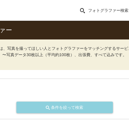
フォトグラファー検索
ァー
ォト）は、写真を撮ってほしい人とフォトグラファーをマッチングするサー
込）〜写真データ30枚以上（平均約100枚）、出張費、すべて込みです。
条件を絞って検索