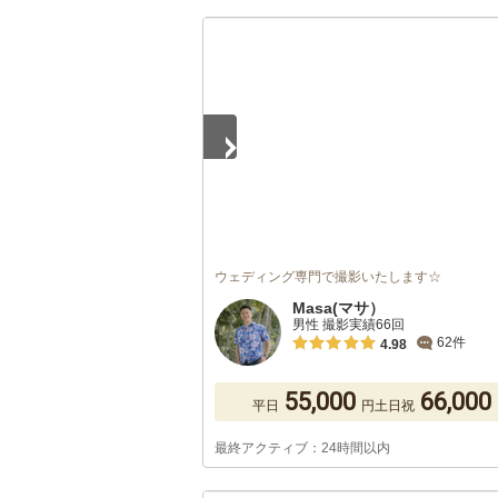
1
/
5
ウェディング専門で撮影いたします☆
Masa(マサ）
男性 撮影実績66回
62件
4.98
55,000
66,000
平日
円
土日祝
最終アクティブ：24時間以内