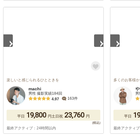
1
/
5
1
/
5
楽しいと感じられるひとときを
多くのお客様か
machi
や
男性 撮影実績184回
男
163件
4.97
19,800
23,760
19
平日
円
土日祝
円
平日
最終アクティブ：24時間以内
最終アクティブ