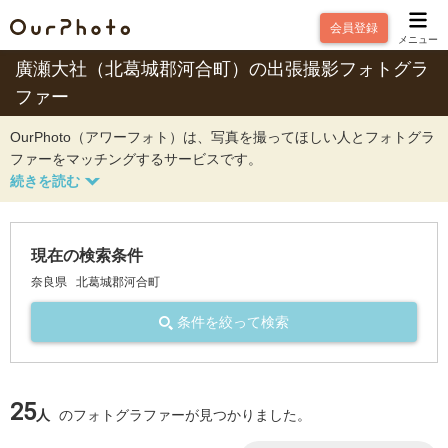
会員登録
メニュー
廣瀬大社（北葛城郡河合町）の出張撮影フォトグラ
ファー
OurPhoto（アワーフォト）は、写真を撮ってほしい人とフォトグラ
ファーをマッチングするサービスです。
現在の検索条件
奈良県
北葛城郡河合町
条件を絞って検索
25
人
のフォトグラファーが見つかりました。