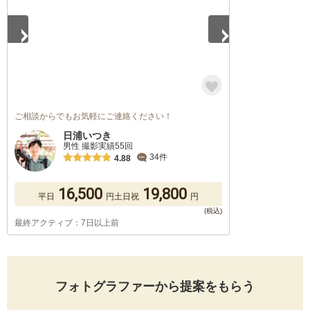
ご相談からでもお気軽にご連絡ください！
日浦いつき
男性 撮影実績55回
34件
4.88
16,500
19,800
平日
円
土日祝
円
最終アクティブ：7日以上前
フォトグラファーから提案をもらう