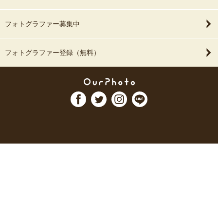
フォトグラファー募集中
フォトグラファー登録（無料）