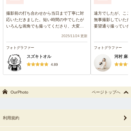
撮影前の打ち合わせから当日まで丁寧に対
遠方でしたが、ここ
応いただきました。短い時間の中でしたが
無事撮影していただ
いろんな画角でも撮ってくださり、大変記
要望通り撮っていた
念になりました。ありがとうございまし
いい思い出になりま
2025/11/24 更新
た！
他のお客様の情報を
フォトグラファー
フォトグラファー
たのは少し気になり
スズキトオル
河村 麻
4.89
OurPhoto
ページトップへ
利用規約