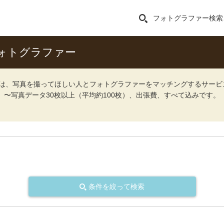
フォトグラファー検索
ォトグラファー
ォト）は、写真を撮ってほしい人とフォトグラファーをマッチングするサー
込）〜写真データ30枚以上（平均約100枚）、出張費、すべて込みです。
条件を絞って検索