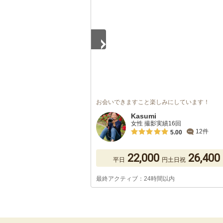
お会いできますこと楽しみにしています！
Kasumi
女性 撮影実績16回
12件
5.00
22,000
26,400
平日
円
土日祝
最終アクティブ：24時間以内