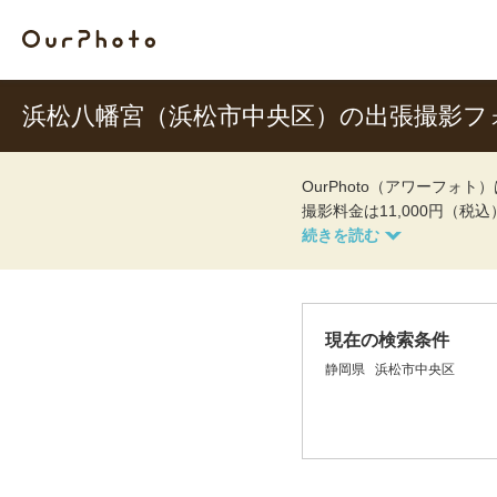
浜松八幡宮（浜松市中央区）の出張撮影フ
OurPhoto（アワーフ
撮影料金は11,000円（税
現在の検索条件
静岡県
浜松市中央区