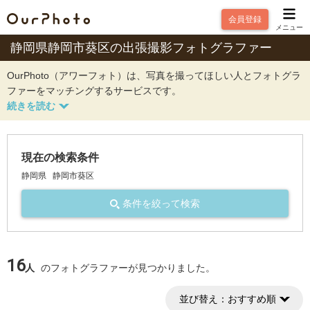
会員登録
メニュー
静岡県静岡市葵区の出張撮影フォトグラファー
OurPhoto（アワーフォト）は、写真を撮ってほしい人とフォトグラ
ファーをマッチングするサービスです。
現在の検索条件
静岡県
静岡市葵区
条件を絞って検索
16
人
のフォトグラファーが見つかりました。
並び替え：
おすすめ順