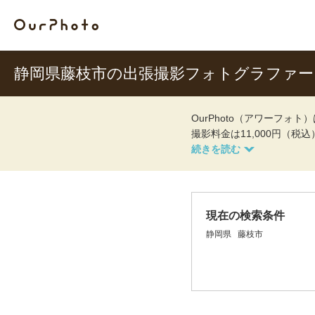
静岡県藤枝市の出張撮影フォトグラファー
OurPhoto（アワーフ
撮影料金は11,000円（税
現在の検索条件
静岡県
藤枝市