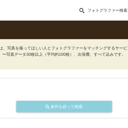
フォトグラファー検索
ォト）は、写真を撮ってほしい人とフォトグラファーをマッチングするサー
込）〜写真データ30枚以上（平均約100枚）、出張費、すべて込みです。
条件を絞って検索