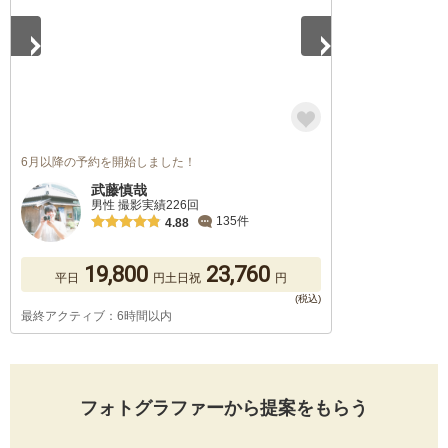
6月以降の予約を開始しました！
武藤慎哉
男性 撮影実績226回
135件
4.88
19,800
23,760
平日
円
土日祝
円
最終アクティブ：6時間以内
フォトグラファーから提案をもらう