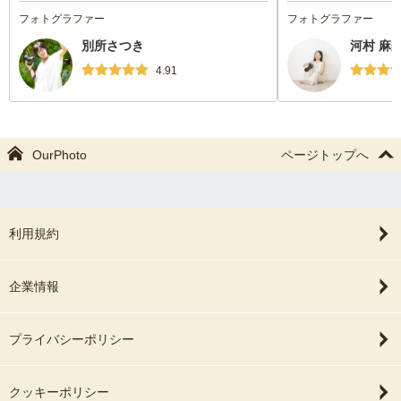
やしてくれたり、授
フォトグラファー
フォトグラファー
軟に対応いただけま
別所さつき
河村 麻
仕上がりでした！
4.91
OurPhoto
ページトップへ
利用規約
企業情報
プライバシーポリシー
クッキーポリシー