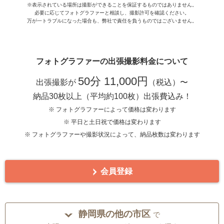
※表示されている場所は撮影ができることを保証するものではありません。
必要に応じてフォトグラファーと相談し、撮影許可を確認ください。
万が一トラブルになった場合も、弊社で責任を負うものではございません。
フォトグラファーの出張撮影料金について
50分 11,000円
出張撮影が
（税込）〜
納品30枚以上（平均約100枚）出張費込み！
※ フォトグラファーによって価格は変わります
※ 平日と土日祝で価格は変わります
※ フォトグラファーや撮影状況によって、納品枚数は変わります
会員登録
静岡県の他の市区
で