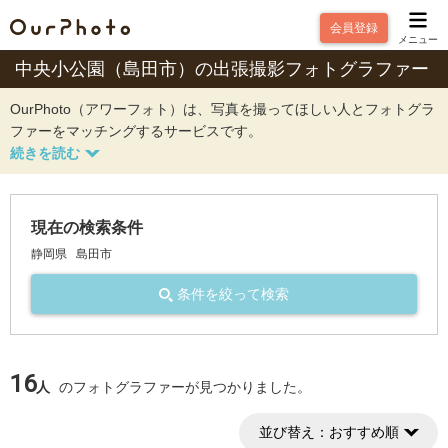
会員登録
メニュー
中央小公園（島田市）の出張撮影フォトグラファー
OurPhoto（アワーフォト）は、写真を撮ってほしい人とフォトグラ
ファーをマッチングするサービスです。
現在の検索条件
静岡県
島田市
条件を絞って検索
16
人
のフォトグラファーが見つかりました。
並び替え：
おすすめ順