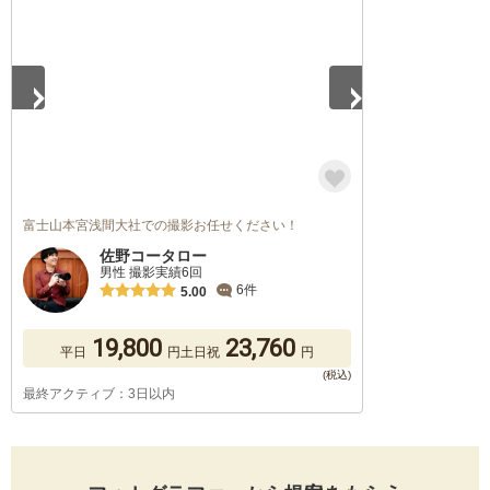
富士山本宮浅間大社での撮影お任せください！
佐野コータロー
男性 撮影実績6回
6件
5.00
19,800
23,760
平日
円
土日祝
円
最終アクティブ：3日以内