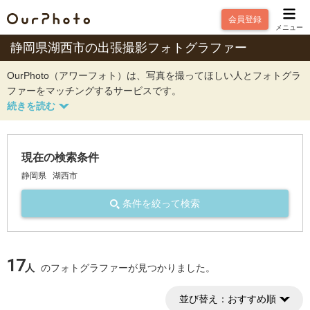
会員登録
メニュー
静岡県湖西市の出張撮影フォトグラファー
OurPhoto（アワーフォト）は、写真を撮ってほしい人とフォトグラ
ファーをマッチングするサービスです。
現在の検索条件
静岡県
湖西市
条件を絞って検索
17
人
のフォトグラファーが見つかりました。
並び替え：
おすすめ順